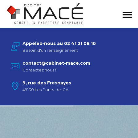
Appelez-nous au 02 41 21 08 10
Besoin d'un renseignement
contact@cabinet-mace.com
Contactez nous !
9, rue des Fresnayes
49130 Les Ponts-de-Cé